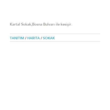
Kartal Sokak,Bosna Bulvarı ile kesişir.
TANITIM
/
HARITA
/
SOKAK