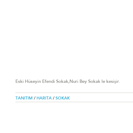
Eski Hüseyin Efendi Sokak,Nuri Bey Sokak le kesişir.
TANITIM
/
HARITA
/
SOKAK