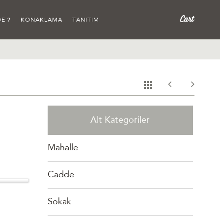
E ?
KONAKLAMA
TANITIM
Alt Kategoriler
Mahalle
Cadde
Sokak