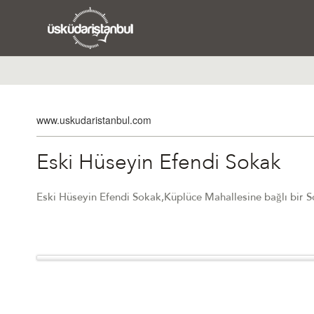
www.uskudaristanbul.com
Eski Hüseyin Efendi Sokak
Eski Hüseyin Efendi Sokak,Küplüce Mahallesine bağlı bir S