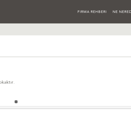
FIRMA REHBERI
NE NERED
okaktır.