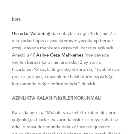
koru
Üsküdar
Validebağ
'daki olaylarla ilgili 15 kişinin 7.5
yıla kadar hapis cezası istemiyle yargılanıp beraat
ettiği davada mahkeme gerekçeli kararını açıkladı.
Anadolu 47
Asliye Ceza Mahkemesi
'nce davada
verilen beraat kararının ardından 2 ay sonra
hazırlanan 12 sayfalık gerekçeli kararda, "toplantı ve
gösteri yürüyüşü düzenleme hakkı ifade özgürlüğü
kapsamında değerlendirilmelidir" denildi.
AZINLIKTA KALAN FİKİRLER KORUNMALI
Kararda ayrıca, "Muhalif ve azınlıkta kalan fikirlerin,
çoğunluğun fikirleri nazarında kışkırtıcı veya rahatsız
edici olması durumunda dahi korunarak güvence