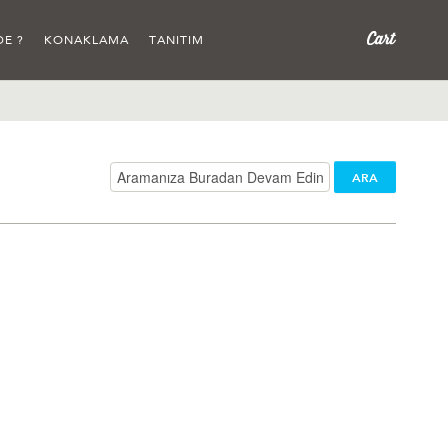
DE ?
KONAKLAMA
TANITIM
ARA