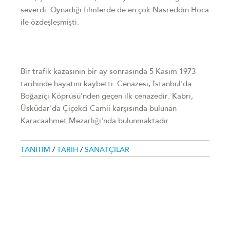
severdi. Oynadığı filmlerde de en çok Nasreddin Hoca
ile özdeşleşmişti.
Bir trafik kazasının bir ay sonrasında 5 Kasım 1973
tarihinde hayatını kaybetti. Cenazesi, İstanbul'da
Boğaziçi Köprüsü'nden geçen ilk cenazedir. Kabri,
Üsküdar'da Çiçekci Camii karşısında bulunan
Karacaahmet Mezarlığı'nda bulunmaktadır.
TANITIM
/
TARIH
/
SANATÇILAR