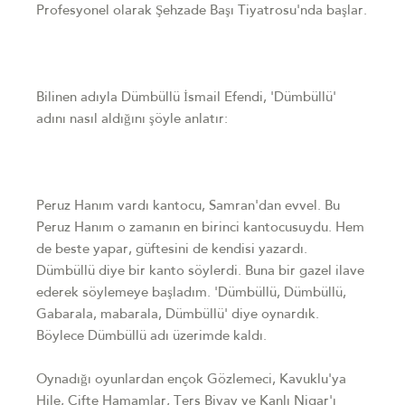
Profesyonel olarak Şehzade Başı Tiyatrosu'nda başlar.
Bilinen adıyla Dümbüllü İsmail Efendi, 'Dümbüllü'
adını nasıl aldığını şöyle anlatır:
Peruz Hanım vardı kantocu, Samran'dan evvel. Bu
Peruz Hanım o zamanın en birinci kantocusuydu. Hem
de beste yapar, güftesini de kendisi yazardı.
Dümbüllü diye bir kanto söylerdi. Buna bir gazel ilave
ederek söylemeye başladım. 'Dümbüllü, Dümbüllü,
Gabarala, mabarala, Dümbüllü' diye oynardık.
Böylece Dümbüllü adı üzerimde kaldı.
Oynadığı oyunlardan ençok Gözlemeci, Kavuklu'ya
Hile, Çifte Hamamlar, Ters Biyav ve Kanlı Nigar'ı