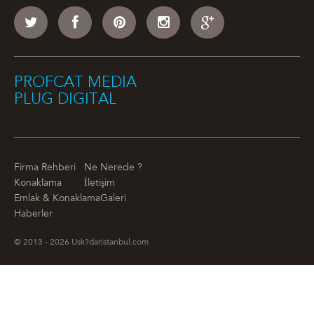
PROFCAT MEDIA
PLUG DIGITAL
Firma Rehberi
Ne Nerede ?
Konaklama
İletişim
Emlak & Konaklama
Galeri
Haberler
© 2013 - 2026 Usk?darIstanbul.com