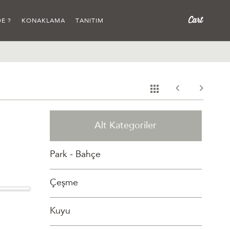
E ?
KONAKLAMA
TANITIM
Alt Kategoriler
Park - Bahçe
Çeşme
Kuyu