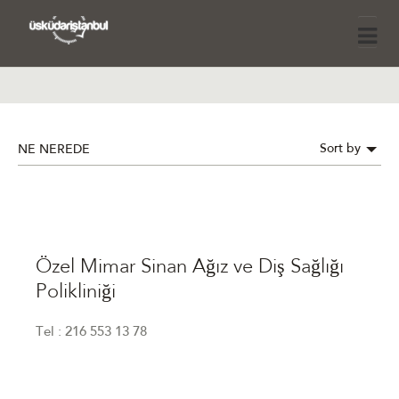
Sort by
NE NEREDE
Özel Mimar Sinan Ağız ve Diş Sağlığı
Polikliniği
Tel : 216 553 13 78