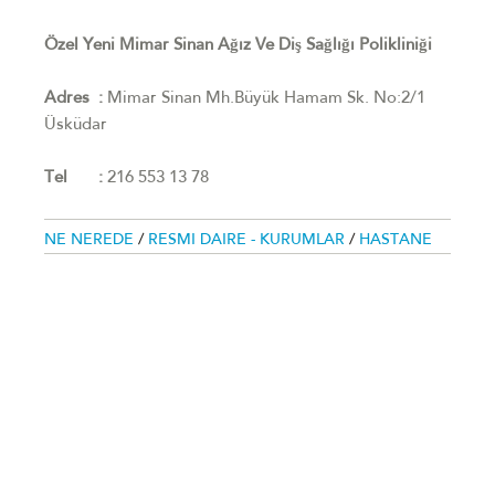
Özel Yeni Mimar Sinan Ağız Ve Diş Sağlığı Polikliniği
Adres :
Mimar Sinan Mh.Büyük Hamam Sk. No:2/1
Üsküdar
Tel :
216 553 13 78
NE NEREDE
/
RESMI DAIRE - KURUMLAR
/
HASTANE