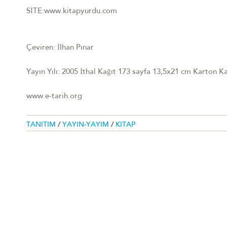
SİTE:www.kitapyurdu.com
Çeviren: İlhan Pınar
Yayın Yılı: 2005 İthal Kağıt 173 sayfa 13,5x21 cm Karton
www.e-tarih.org
TANITIM
/
YAYIN-YAYIM
/
KITAP