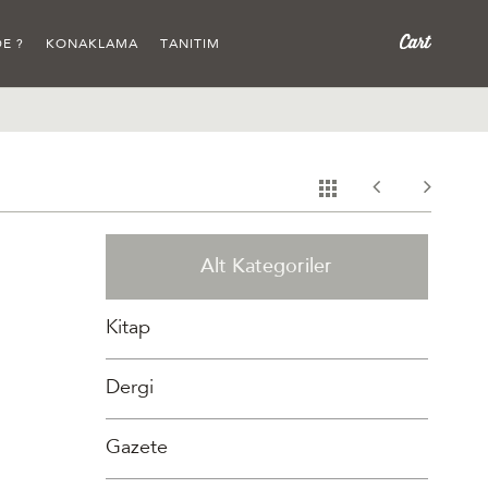
E ?
KONAKLAMA
TANITIM
Alt Kategoriler
Kitap
Dergi
Gazete