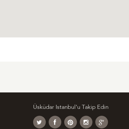
Üsküdar Istanbul'u Takip Edin