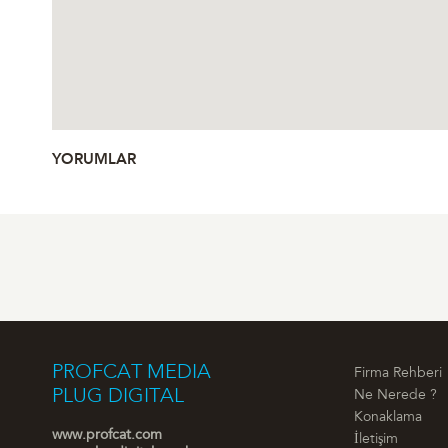
YORUMLAR
PROFCAT MEDIA
Firma Rehberi
PLUG DIGITAL
Ne Nerede ?
Konaklama
www.profcat.com
İletişim