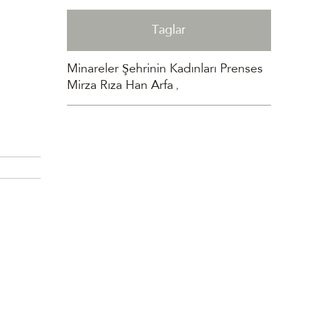
Taglar
Minareler Şehrinin Kadınları Prenses
,
Mirza Rıza Han Arfa