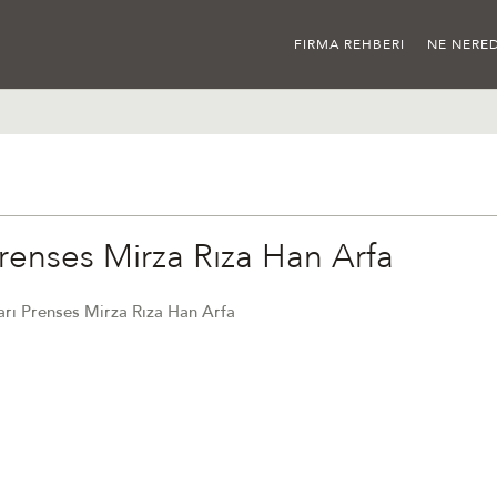
FIRMA REHBERI
NE NERED
Prenses Mirza Rıza Han Arfa
ları Prenses Mirza Rıza Han Arfa