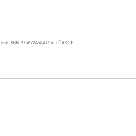
 Kapak ISBN:9758724584 Dili: TÜRKÇE