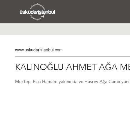
www.uskudaristanbul.com
KALINOĞLU AHMET AĞA M
Mektep, Eski Hamam yakınında ve Hüsrev Ağa Camii yanın