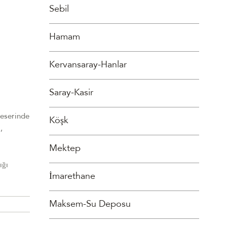
Sebil
Hamam
Kervansaray-Hanlar
Saray-Kasir
 eserinde
Köşk
,
Mektep
ığı
İmarethane
Maksem-Su Deposu