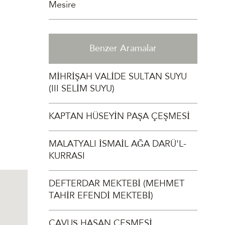
Mesire
Benzer Aramalar
MİHRİŞAH VALİDE SULTAN SUYU
(III SELİM SUYU)
KAPTAN HÜSEYİN PAŞA ÇEŞMESİ
MALATYALI İSMAİL AĞA DARÜ'L-
KURRASI
DEFTERDAR MEKTEBİ (MEHMET
TAHİR EFENDİ MEKTEBİ)
ÇAVUŞ HASAN ÇEŞMESİ