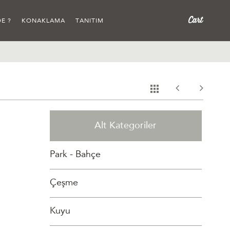
E ?
KONAKLAMA
TANITIM
Alt Kategoriler
Park - Bahçe
Çeşme
Kuyu