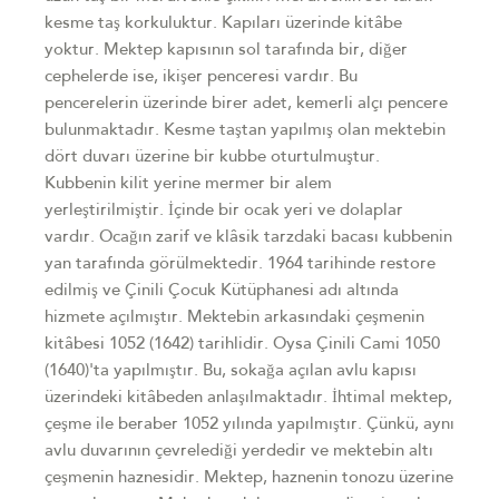
kesme taş korkuluktur. Kapıları üzerinde kitâbe
yoktur. Mektep kapısının sol tarafında bir, diğer
cephelerde ise, ikişer penceresi vardır. Bu
pencerelerin üzerinde birer adet, kemerli alçı pencere
bulunmaktadır. Kesme taştan yapılmış olan mektebin
dört duvarı üzerine bir kubbe oturtulmuştur.
Kubbenin kilit yerine mermer bir alem
yerleştirilmiştir. İçinde bir ocak yeri ve dolaplar
vardır. Ocağın zarif ve klâsik tarzdaki bacası kubbenin
yan tarafında görülmektedir. 1964 tarihinde restore
edilmiş ve Çinili Çocuk Kütüphanesi adı altında
hizmete açılmıştır. Mektebin arkasındaki çeşmenin
kitâbesi 1052 (1642) tarihlidir. Oysa Çinili Cami 1050
(1640)'ta yapılmıştır. Bu, sokağa açılan avlu kapısı
üzerindeki kitâbeden anlaşılmaktadır. İhtimal mektep,
çeşme ile beraber 1052 yılında yapılmıştır. Çünkü, aynı
avlu duvarının çevrelediği yerdedir ve mektebin altı
çeşmenin haznesidir. Mektep, haznenin tonozu üzerine