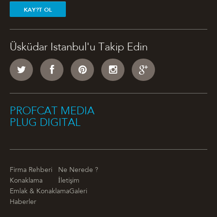
KAY?T OL
Üsküdar Istanbul'u Takip Edin
PROFCAT MEDIA
PLUG DIGITAL
Firma Rehberi
Ne Nerede ?
Konaklama
İletişim
Emlak & Konaklama
Galeri
Haberler