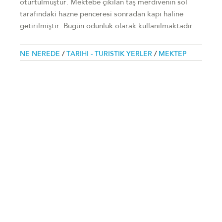
oturtulmuştur. Mektebe çıkılan taş merdivenin sol
tarafındaki hazne penceresi sonradan kapı haline
getirilmiştir. Bugün odunluk olarak kullanılmaktadır.
NE NEREDE
/
TARIHI - TURISTIK YERLER
/
MEKTEP