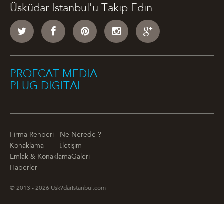
Üsküdar Istanbul'u Takip Edin
PROFCAT MEDIA
PLUG DIGITAL
Firma Rehberi
Ne Nerede ?
Konaklama
İletişim
Emlak & Konaklama
Galeri
Haberler
© 2013 - 2026 Usk?darIstanbul.com