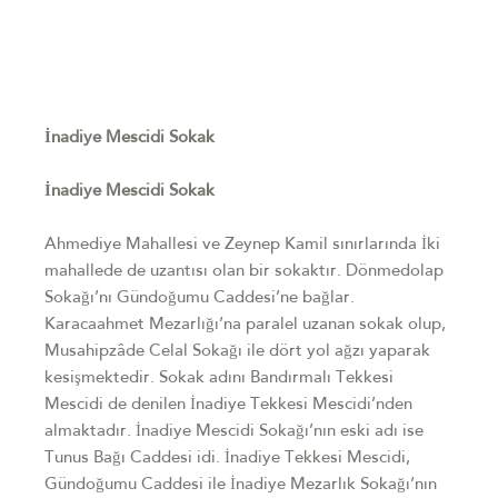
İnadiye Mescidi Sokak
İnadiye Mescidi Sokak
Ahmediye Mahallesi ve Zeynep Kamil sınırlarında İki
mahallede de uzantısı olan bir sokaktır. Dönmedolap
Sokağı’nı Gündoğumu Caddesi’ne bağlar.
Karacaahmet Mezarlığı’na paralel uzanan sokak olup,
Musahipzâde Celal Sokağı ile dört yol ağzı yaparak
kesişmektedir. Sokak adını Bandırmalı Tekkesi
Mescidi de denilen İnadiye Tekkesi Mescidi’nden
almaktadır. İnadiye Mescidi Sokağı’nın eski adı ise
Tunus Bağı Caddesi idi. İnadiye Tekkesi Mescidi,
Gündoğumu Caddesi ile İnadiye Mezarlık Sokağı’nın