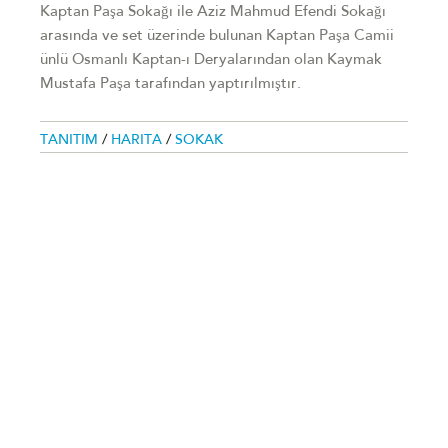
Kaptan Paşa Sokağı ile Aziz Mahmud Efendi Sokağı
arasında ve set üzerinde bulunan Kaptan Paşa Camii
ünlü Osmanlı Kaptan-ı Deryalarından olan Kaymak
Mustafa Paşa tarafından yaptırılmıştır.
TANITIM
/
HARITA
/
SOKAK