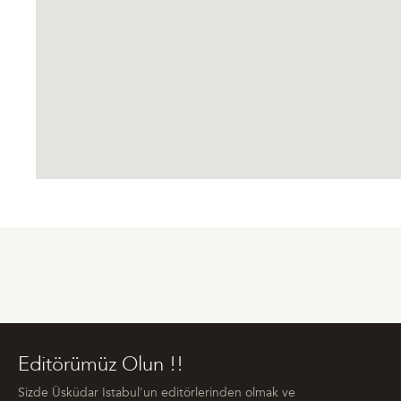
Editörümüz Olun !!
Sizde Üsküdar Istabul'un editörlerinden olmak ve