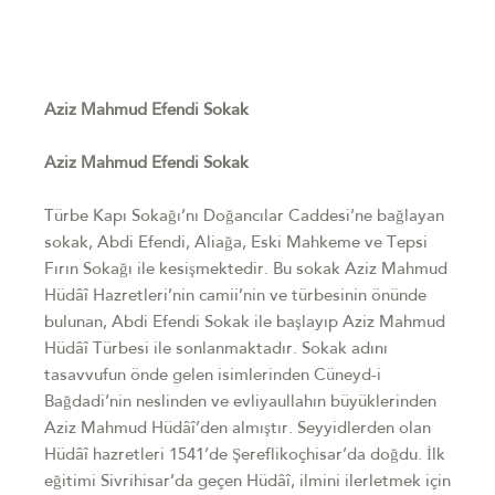
Aziz Mahmud Efendi Sokak
Aziz Mahmud Efendi Sokak
Türbe Kapı Sokağı’nı Doğancılar Caddesi’ne bağlayan
sokak, Abdi Efendi, Aliağa, Eski Mahkeme ve Tepsi
Fırın Sokağı ile kesişmektedir. Bu sokak Aziz Mahmud
Hüdâî Hazretleri’nin camii’nin ve türbesinin önünde
bulunan, Abdi Efendi Sokak ile başlayıp Aziz Mahmud
Hüdâî Türbesi ile sonlanmaktadır. Sokak adını
tasavvufun önde gelen isimlerinden Cüneyd-i
Bağdadi’nin neslinden ve evliyaullahın büyüklerinden
Aziz Mahmud Hüdâî’den almıştır. Seyyidlerden olan
Hüdâî hazretleri 1541’de Şereflikoçhisar’da doğdu. İlk
eğitimi Sivrihisar’da geçen Hüdâî, ilmini ilerletmek için