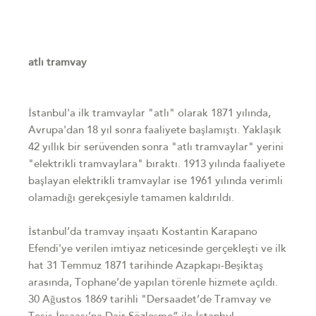
atlı tramvay
İstanbul'a ilk tramvaylar "atlı" olarak 1871 yılında,
Avrupa'dan 18 yıl sonra faaliyete başlamıştı. Yaklaşık
42 yıllık bir serüvenden sonra "atlı tramvaylar" yerini
"elektrikli tramvaylara" bıraktı. 1913 yılında faaliyete
başlayan elektrikli tramvaylar ise 1961 yılında verimli
olamadığı gerekçesiyle tamamen kaldırıldı.
İstanbul’da tramvay inşaatı Kostantin Karapano
Efendi'ye verilen imtiyaz neticesinde gerçekleşti ve ilk
hat 31 Temmuz 1871 tarihinde Azapkapı-Beşiktaş
arasında, Tophane’de yapılan törenle hizmete açıldı.
30 Ağustos 1869 tarihli "Dersaadet’de Tramvay ve