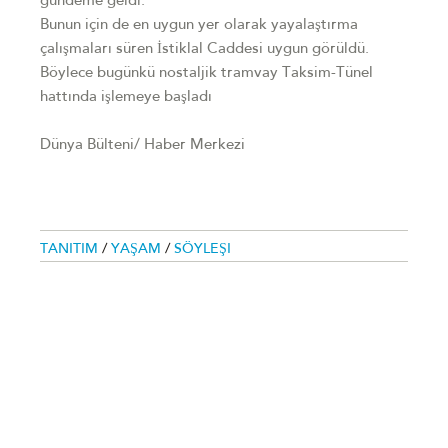
gündeme geldi.
Bunun için de en uygun yer olarak yayalaştırma
çalışmaları süren İstiklal Caddesi uygun görüldü.
Böylece bugünkü nostaljik tramvay Taksim-Tünel
hattında işlemeye başladı
Dünya Bülteni/ Haber Merkezi
TANITIM
/
YAŞAM
/
SÖYLEŞI