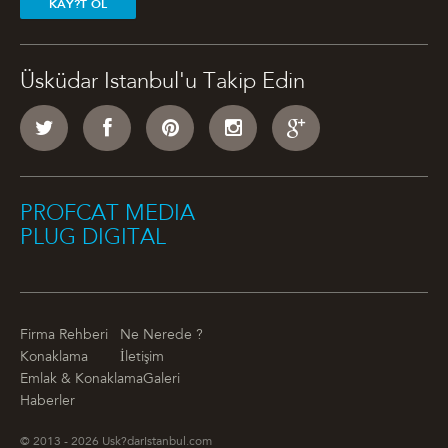
KAY?T OL
Üsküdar Istanbul'u Takip Edin
PROFCAT MEDIA
PLUG DIGITAL
Firma Rehberi
Ne Nerede ?
Konaklama
İletişim
Emlak & Konaklama
Galeri
Haberler
© 2013 - 2026 Usk?darIstanbul.com