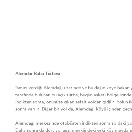
Alemdar Baba Türbesi
İsmini verdiği Alemdağı üzerinde ve bu dağın köye bakan 
tarafında bulunan bu açık türbe, bugün askeri bölge içind
indikten sonra, önünüze çıkan asfalt yoldan gidilir. Yolun 
sonra varılır. Diğer bir yol da, Alemdağı Köyü içinden geç
Alemdağı merkezinde otobüsten indikten sonra soldaki yola 
Daha sonra da dört yol ağzı mevkiindeki eski köy meydanına