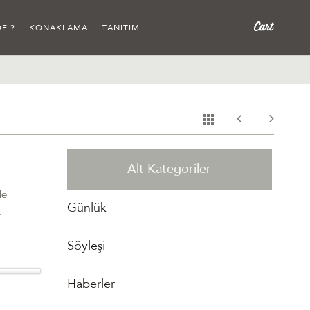
E ?
KONAKLAMA
TANITIM
Alt Kategoriler
de
Günlük
.
Söyleşi
Haberler