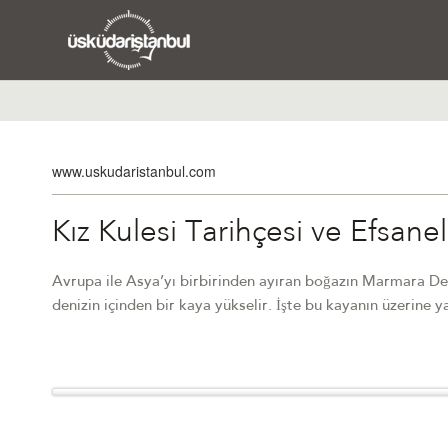
www.uskudaristanbul.com
Kız Kulesi Tarihçesi ve Efsane
Avrupa ile Asya’yı birbirinden ayıran boğazın Marmara Den
denizin içinden bir kaya yükselir. İşte bu kayanın üzerine ya