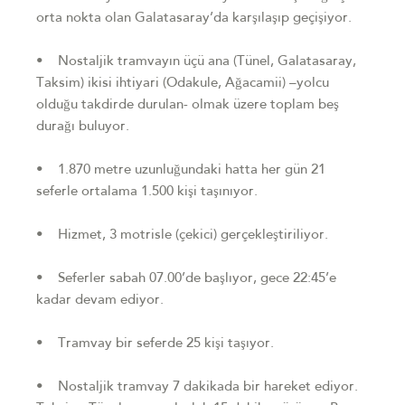
orta nokta olan Galatasaray’da karşılaşıp geçişiyor.
• Nostaljik tramvayın üçü ana (Tünel, Galatasaray,
Taksim) ikisi ihtiyari (Odakule, Ağacamii) –yolcu
olduğu takdirde durulan- olmak üzere toplam beş
durağı buluyor.
• 1.870 metre uzunluğundaki hatta her gün 21
seferle ortalama 1.500 kişi taşınıyor.
• Hizmet, 3 motrisle (çekici) gerçekleştiriliyor.
• Seferler sabah 07.00’de başlıyor, gece 22:45’e
kadar devam ediyor.
• Tramvay bir seferde 25 kişi taşıyor.
• Nostaljik tramvay 7 dakikada bir hareket ediyor.