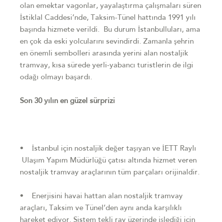
olan emektar vagonlar, yayalaştırma çalışmaları süren
İstiklal Caddesi’nde, Taksim-Tünel hattında 1991 yılı
başında hizmete verildi. Bu durum İstanbulluları, ama
en çok da eski yolcularını sevindirdi. Zamanla şehrin
en önemli sembolleri arasında yerini alan nostaljik
tramvay, kısa sürede yerli-yabancı turistlerin de ilgi
odağı olmayı başardı.
Son 30 yılın en güzel sürprizi
• İstanbul için nostaljik değer taşıyan ve İETT Raylı
Ulaşım Yapım Müdürlüğü çatısı altında hizmet veren
nostaljik tramvay araçlarının tüm parçaları orijinaldir.
• Enerjisini havai hattan alan nostaljik tramvay
araçları, Taksim ve Tünel’den aynı anda karşılıklı
hareket ediyor. Sistem tekli ray üzerinde işlediği için