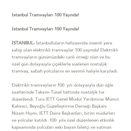
İstanbul Tramvayları 100 Yaşında!
İstanbul Tramvayları 100 Yaşında!
İSTANBUL-
İstanbulluların hafızasında önemli yere
sahip olan elektrikli tramvaylar 100 yaşında! Elektrikli
tramvayların günümüzdeki canlı örneği olan ve bu
özel gün dolayısıyla çiçeklerle süslenen nostaljik
tramvay, sabah yolcularını en sevimli haliyle karşıladı.
Elektrikli tramvayların 100. yılı dolayısıyla dün öğle
saatlerinde Taksim-Tünel hattında nostaljik tur
düzenlendi. Tura İETT Genel Müdür Yardımcısı Mümin
Kahveci, Beyoğlu Güzelleştirme Derneği Başkanı
Nizam Hışım, İETT Daire Başkanları, birim müdürleri
ve yolcular katıldı. 100. yıla özel düzenlenen etkinlik
kapsamında yolcuları eski bayan biletçi ve vatman