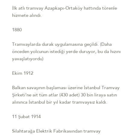
İlk atlı tramvay Azapkapı-Ortaköy hattında törenle
hizmete alındı.
1880
Tramvaylarda durak uygulamasına geçildi. (Daha
önceden yolcunun istediği yerde duruyor, bu da hızını
yavaşlatıyordu)
Ekim 1912
Balkan savaşının başlaması üzerine İstanbul Tramvay
Şirketi’ne ait tüm atlar (430 adet) 30 bin liraya satın
alınınca İstanbul bir yıl kadar tramvaysız kaldı.
11 Şubat 1914
Silahtarağa Elektrik Fabrikasından tramvay