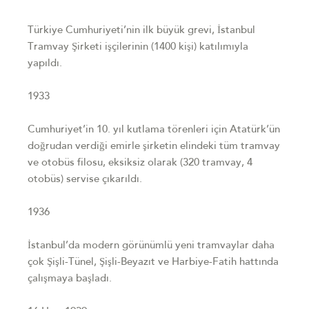
Türkiye Cumhuriyeti’nin ilk büyük grevi, İstanbul
Tramvay Şirketi işçilerinin (1400 kişi) katılımıyla
yapıldı.
1933
Cumhuriyet’in 10. yıl kutlama törenleri için Atatürk’ün
doğrudan verdiği emirle şirketin elindeki tüm tramvay
ve otobüs filosu, eksiksiz olarak (320 tramvay, 4
otobüs) servise çıkarıldı.
1936
İstanbul’da modern görünümlü yeni tramvaylar daha
çok Şişli-Tünel, Şişli-Beyazıt ve Harbiye-Fatih hattında
çalışmaya başladı.