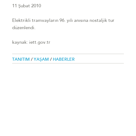
11 Şubat 2010
Elektrikli tramvayların 96. yılı anısına nostaljik tur
düzenlendi.
kaynak: iett.gov.tr
TANITIM
/
YAŞAM
/
HABERLER