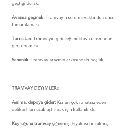
geçtiği durak.
Avansa geçmek:
Tramvayın seferini vaktinden önce
tamamlaması.
Tornistan:
Tramvayın gideceği noktaya ulaşmadan
geri dönmesi.
Sahanlık:
Tramvay aracının arkasındaki boşluk.
TRAMVAY DEYİMLERİ:
Asılma, depoya gider:
Kızları çok rahatsız eden
delikanlıları uzaklaştırmak için kullanılırdı.
Kuyruğunu tramvay çiğnemiş:
Fiyakası bozulmuş.