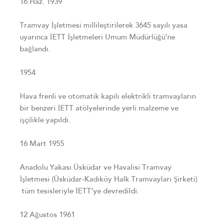
16 Haz. 1939
Tramvay İşletmesi millileştirilerek 3645 sayılı yasa
uyarınca İETT İşletmeleri Umum Müdürlüğü’ne
bağlandı.
1954
Hava frenli ve otomatik kapılı elektrikli tramvayların
bir benzeri İETT atölyelerinde yerli malzeme ve
işçilikle yapıldı.
16 Mart 1955
Anadolu Yakası Üsküdar ve Havalisi Tramvay
İşletmesi (Üsküdar-Kadıköy Halk Tramvayları Şirketi)
tüm tesisleriyle İETT’ye devredildi.
12 Ağustos 1961