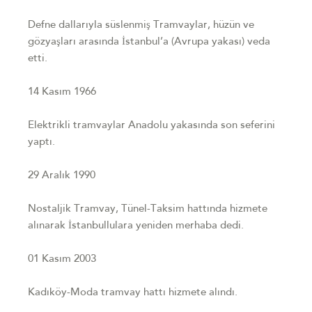
Defne dallarıyla süslenmiş Tramvaylar, hüzün ve
gözyaşları arasında İstanbul’a (Avrupa yakası) veda
etti.
14 Kasım 1966
Elektrikli tramvaylar Anadolu yakasında son seferini
yaptı.
29 Aralık 1990
Nostaljik Tramvay, Tünel-Taksim hattında hizmete
alınarak İstanbullulara yeniden merhaba dedi.
01 Kasım 2003
Kadıköy-Moda tramvay hattı hizmete alındı.