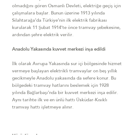
olmadığını gören Osmanlı Devleti, elektriğe geçiş için
çalışmalara başlar. Bunun üzerine 1913 yılında
Silahtarağa’da Türkiye’nin ilk elektrik fabrikası
kurularak 11 Şubat 1914’te önce tramvay şebekesine,
ardından şehre elektrik verilir.
Anadolu Yakasında kuvvet merkezi inşa edildi
İlk olarak Avrupa Yakasında sur içi bölgesinde hizmet
vermeye başlayan elektrikli tramvaylar on beş yıllık
gecikmeyle Anadolu yakasında da sefere konur. Bu
bölgedeki tramvay hatlarını beslemek için 1928
yılında Bağlarbaşı’nda bir kuvvet merkezi inşa edilir.
Aynı tarihte ilk ve en ünlü hattı Üsküdar-Kısıklı
tramvay hattı işletmeye alınır.