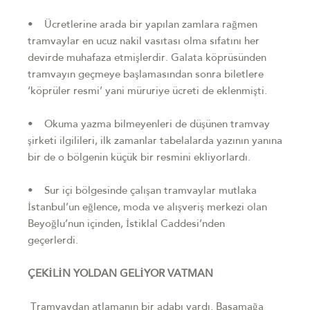
• Ücretlerine arada bir yapılan zamlara rağmen
tramvaylar en ucuz nakil vasıtası olma sıfatını her
devirde muhafaza etmişlerdir. Galata köprüsünden
tramvayın geçmeye başlamasından sonra biletlere
‘köprüler resmi’ yani müruriye ücreti de eklenmişti.
• Okuma yazma bilmeyenleri de düşünen tramvay
şirketi ilgilileri, ilk zamanlar tabelalarda yazının yanına
bir de o bölgenin küçük bir resmini ekliyorlardı.
• Sur içi bölgesinde çalışan tramvaylar mutlaka
İstanbul’un eğlence, moda ve alışveriş merkezi olan
Beyoğlu’nun içinden, İstiklal Caddesi’nden
geçerlerdi.
ÇEKİLİN YOLDAN GELİYOR VATMAN
Tramvaydan atlamanın bir adabı vardı. Basamağa