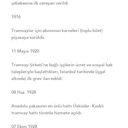
şebekesine ilk cereyan verildi.
1916
Tramvaylar için abonman karneleri (toplu bilet)
piyasaya sürüldü.
11 Mayıs 1920
Tramvay Şirketi’ne bağlı işçilerin ücret ve sosyal hak
talepleriyle başlattıkları, İstanbul tarihinde (işgal
altında) ilk grev ilan edildi.
08 Haz. 1928
Anadolu yakasının en ünlü hattı Üsküdar- Kısıklı
tramvay hattı törenle hizmete açıldı.
07 Ekim 1928