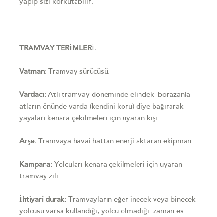
yapıp sizi korkutabilir.
TRAMVAY TERİMLERİ:
Vatman:
Tramvay sürücüsü.
Vardacı:
Atlı tramvay döneminde elindeki borazanla
atların önünde varda (kendini koru) diye bağırarak
yayaları kenara çekilmeleri için uyaran kişi.
Arşe:
Tramvaya havai hattan enerji aktaran ekipman.
Kampana:
Yolcuları kenara çekilmeleri için uyaran
tramvay zili.
İhtiyari durak:
Tramvayların eğer inecek veya binecek
yolcusu varsa kullandığı, yolcu olmadığı zaman es