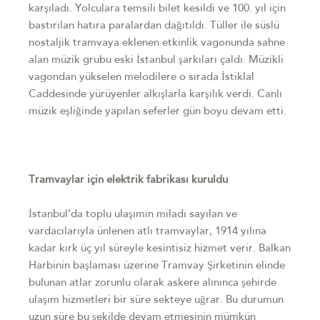
karşıladı. Yolculara temsili bilet kesildi ve 100. yıl için
bastırılan hatıra paralardan dağıtıldı. Tüller ile süslü
nostaljik tramvaya eklenen etkinlik vagonunda sahne
alan müzik grubu eski İstanbul şarkıları çaldı. Müzikli
vagondan yükselen melodilere o sırada İstiklal
Caddesinde yürüyenler alkışlarla karşılık verdi. Canlı
müzik eşliğinde yapılan seferler gün boyu devam etti.
Tramvaylar için elektrik fabrikası kuruldu
İstanbul’da toplu ulaşımın miladı sayılan ve
vardacılarıyla ünlenen atlı tramvaylar, 1914 yılına
kadar kırk üç yıl süreyle kesintisiz hizmet verir. Balkan
Harbinin başlaması üzerine Tramvay Şirketinin elinde
bulunan atlar zorunlu olarak askere alınınca şehirde
ulaşım hizmetleri bir süre sekteye uğrar. Bu durumun
uzun süre bu şekilde devam etmesinin mümkün