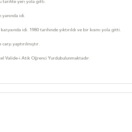
tarihte yeri yola gitti.
 yanında idi.
şısında idi. 1980 tarihinde yıktırıldı ve bir kısmı yola gitti.
carşı yaptırılmıştır.
zel Valide-i Atik Oğrenci Yurdubulunmaktadır.