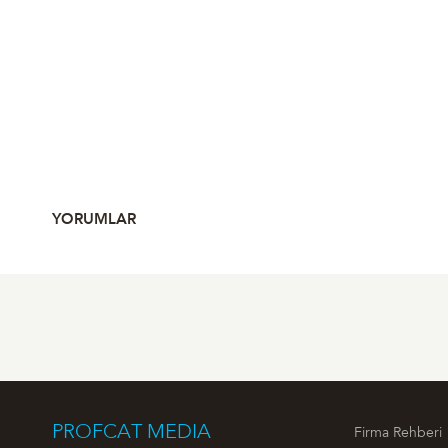
YORUMLAR
PROFCAT MEDIA
Firma Rehberi