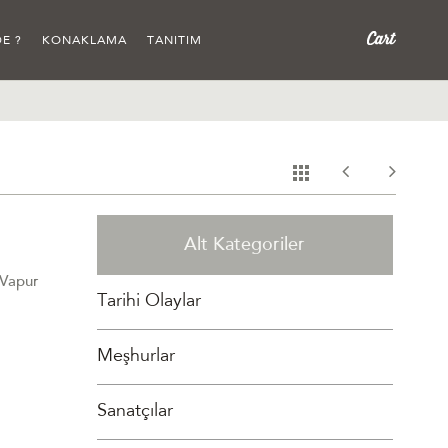
E ?
KONAKLAMA
TANITIM
Alt Kategoriler
(Vapur
Tarihi Olaylar
Meşhurlar
Sanatçılar