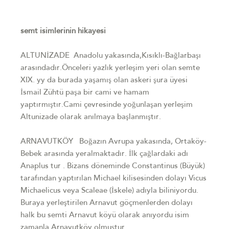
semt isimlerinin hikayesi
ALTUNİZADE Anadolu yakasında,Kısıklı-Bağlarbaşı
arasındadır.Önceleri yazlık yerleşim yeri olan semte
XIX. yy da burada yaşamış olan askeri şura üyesi
İsmail Zühtü paşa bir cami ve hamam
yaptırmıştır.Cami çevresinde yoğunlaşan yerleşim
Altunizade olarak anılmaya başlanmıştır.
ARNAVUTKÖY Boğazın Avrupa yakasında, Ortaköy-
Bebek arasında yeralmaktadır. İlk çağlardaki adı
Anaplus tur . Bizans döneminde Constantinus (Büyük)
tarafından yaptırılan Michael kilisesinden dolayı Vicus
Michaelicus veya Scaleae (İskele) adıyla biliniyordu.
Buraya yerleştirilen Arnavut göçmenlerden dolayı
halk bu semti Arnavut köyü olarak anıyordu isim
zamanla Arnavutköy olmuştur.