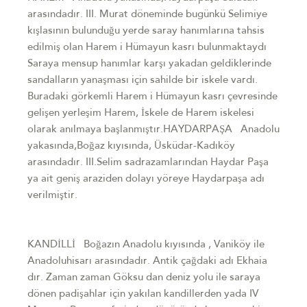
arasındadır. III. Murat döneminde bugünkü Selimiye
kışlasının bulunduğu yerde saray hanımlarına tahsis
edilmiş olan Harem i Hümayun kasrı bulunmaktaydı
Saraya mensup hanımlar karşı yakadan geldiklerinde
sandalların yanaşması için sahilde bir iskele vardı.
Buradaki görkemli Harem i Hümayun kasrı çevresinde
gelişen yerleşim Harem, İskele de Harem iskelesi
olarak anılmaya başlanmıştır.HAYDARPAŞA Anadolu
yakasında,Boğaz kıyısında, Üsküdar-Kadıköy
arasındadır. III.Selim sadrazamlarından Haydar Paşa
ya ait geniş araziden dolayı yöreye Haydarpaşa adı
verilmiştir.
KANDİLLİ Boğazın Anadolu kıyısında , Vaniköy ile
Anadoluhisarı arasındadır. Antik çağdaki adı Ekhaia
dır. Zaman zaman Göksu dan deniz yolu ile saraya
dönen padişahlar için yakılan kandillerden yada IV