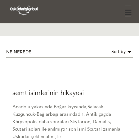
Sort by
NE NEREDE
semt isimlerinin hikayesi
Anadolu yakasında,Boğaz kıyısında,Salacak-
Kuzguncuk-Bağlarbaşı arasındadır. Antik çağda
Khrysopolis daha sonraları Skytarion, Damalis,
Scutari adları ile anılmıştır son ismi Scutari zamanla
Üsküdar şeklini almıştır.