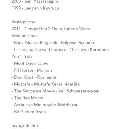
2003 - Seni Yaşatacağım
1998 - Leoparın Kuyruğu
Seslendirme
2011 - Cengiz Han 2 Oyun Tanıtım Video
Seslendirmesi
- Barış Akarsu Belgeseli - Belgesel Sunumu
- Lissie and the wild emperor-"Lissie ve Karadamı
Yeti"- Yeti
- Meet Dave- Dave
- Fil Horton- Morton
- Don Kişot - Rosinante
- Mustafa - Mustafa Kemal Atatürk
- The Simpsons Movie - Vali Schwarzenegger
- The Bee Movie
- Arthur ve Minimoylar-Malthazar
- Bir Yudum İnsan
biyografi.info....