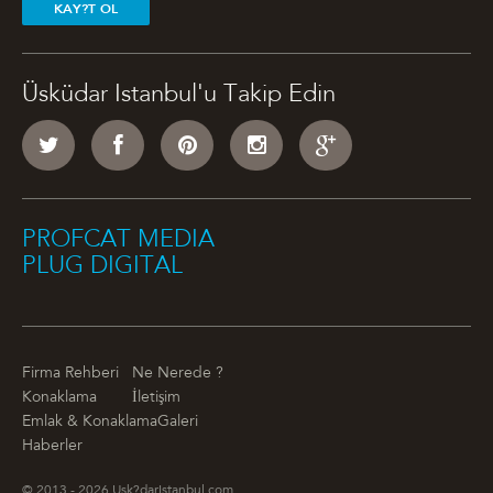
KAY?T OL
Üsküdar Istanbul'u Takip Edin
PROFCAT MEDIA
PLUG DIGITAL
Firma Rehberi
Ne Nerede ?
Konaklama
İletişim
Emlak & Konaklama
Galeri
Haberler
© 2013 - 2026 Usk?darIstanbul.com