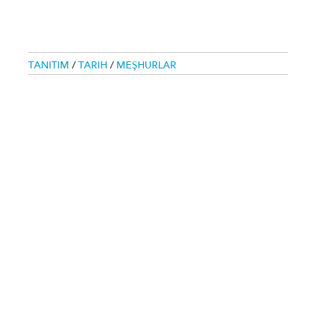
TANITIM
/
TARIH
/
MEŞHURLAR