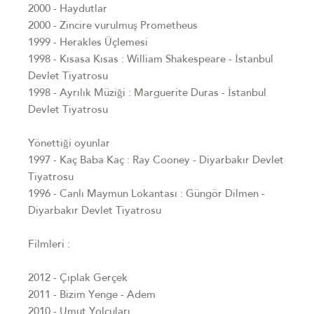
2000 - Haydutlar
2000 - Zincire vurulmuş Prometheus
1999 - Herakles Üçlemesi
1998 - Kısasa Kısas : William Shakespeare - İstanbul
Devlet Tiyatrosu
1998 - Ayrılık Müziği : Marguerite Duras - İstanbul
Devlet Tiyatrosu
Yönettiği oyunlar
1997 - Kaç Baba Kaç : Ray Cooney - Diyarbakır Devlet
Tiyatrosu
1996 - Canlı Maymun Lokantası : Güngör Dilmen -
Diyarbakır Devlet Tiyatrosu
Filmleri :
2012 - Çıplak Gerçek
2011 - Bizim Yenge - Adem
2010 - Umut Yolcuları