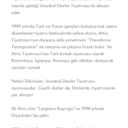
tayinle geldiği İstanbul Devlet Tiyatrosu ile devam
eder.
1999 yılında Türk ve Yunan gençleri buluşturmak üzere
düzenlenen tiyatro festivalinde sahne alınca, Attis
Tiyatrosu'nun dünyaca ünlü yönetmeni “Theodoros
Terzopoulos” ile tanışma ve çalışma fırsatı bulur. Ve
Attis Tiyatrosu'nun Türk konuk oyuncusu olarak
Kolombiya, İspanya, Almanya gibi ülkeleri dolaşarak
oyunlar oynadı.
Yetkin Dikinciler, İstanbul Devlet Tiyatrosu
oyuncusudur. Çeşitli diziler de, filmlerde, tiyatrolarda
yer almıştır.
İlk filmi olan “Leoparın Kuyruğu”nu 1998 yılında
Diyarbakır'da çekti.