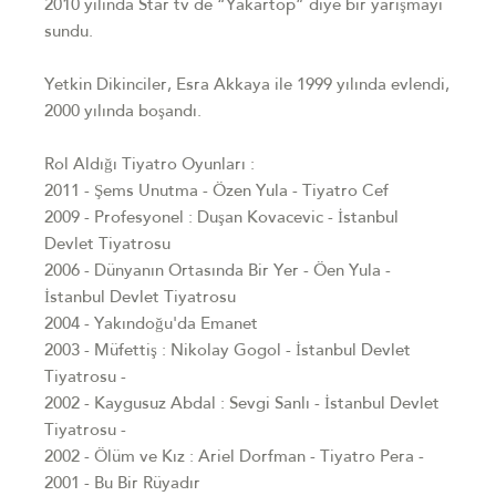
2010 yılında Star tv de “Yakartop” diye bir yarışmayı
sundu.
Yetkin Dikinciler, Esra Akkaya ile 1999 yılında evlendi,
2000 yılında boşandı.
Rol Aldığı Tiyatro Oyunları :
2011 - Şems Unutma - Özen Yula - Tiyatro Cef
2009 - Profesyonel : Duşan Kovacevic - İstanbul
Devlet Tiyatrosu
2006 - Dünyanın Ortasında Bir Yer - Öen Yula -
İstanbul Devlet Tiyatrosu
2004 - Yakındoğu'da Emanet
2003 - Müfettiş : Nikolay Gogol - İstanbul Devlet
Tiyatrosu -
2002 - Kaygusuz Abdal : Sevgi Sanlı - İstanbul Devlet
Tiyatrosu -
2002 - Ölüm ve Kız : Ariel Dorfman - Tiyatro Pera -
2001 - Bu Bir Rüyadır