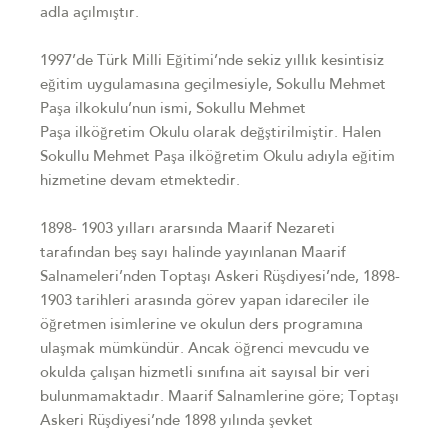
adla
açılmıştır.
1997’de Türk Milli Eğitimi’nde sekiz yıllık kesintisiz
eğitim uygulamasına
geçilmesiyle, Sokullu Mehmet
Paşa ilkokulu’nun ismi, Sokullu Mehmet
Paşa
ilköğretim Okulu olarak değştirilmiştir. Halen
Sokullu Mehmet Paşa ilköğretim
Okulu adıyla eğitim
hizmetine devam etmektedir.
1898- 1903 yılları ararsında Maarif Nezareti
tarafından beş sayı halinde
yayınlanan Maarif
Salnameleri’nden Toptaşı Askeri Rüşdiyesi’nde, 1898-
1903
tarihleri arasında görev yapan idareciler ile
öğretmen isimlerine ve okulun ders
programına
ulaşmak mümkündür. Ancak öğrenci mevcudu ve
okulda çalışan
hizmetli sınıfına ait sayısal bir veri
bulunmamaktadır.
Maarif Salnamlerine göre; Toptaşı
Askeri Rüşdiyesi’nde 1898 yılında şevket