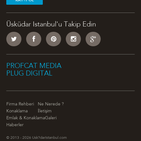
KAY?T OL
Üsküdar Istanbul'u Takip Edin
PROFCAT MEDIA
PLUG DIGITAL
Firma Rehberi
Ne Nerede ?
Konaklama
İletişim
Emlak & Konaklama
Galeri
Haberler
© 2013 - 2026 Usk?darIstanbul.com