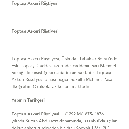
Toptaşı Askeri Rüştiyesi
Toptaşı Askeri Rüştiyesi
Toptaşı Askeri Rüşdiyesi, Üsküdar Tabaklar Semti’nde
Eski Toptaşı Caddesi
üzerinde, caddenin Sarı Mehmet
Sokağı ile kesiştiği noktada bulunmaktadır.
Toptaşı
Askeri Rüşdiyesi binası bugün Sokullu Mehmet Paşa
ilköğretim Okulu
olarak kullanılmaktadır.
Yapının Tarihçesi
Toptaşı Askeri Rüşdiyesi, H/1292 M/1875- 1876
yılında Sultan Abdülaziz döneminde,
istanbul’da açılan
dokuz askeri rüşdiyeden biridir. (Konyalı 1977: 301