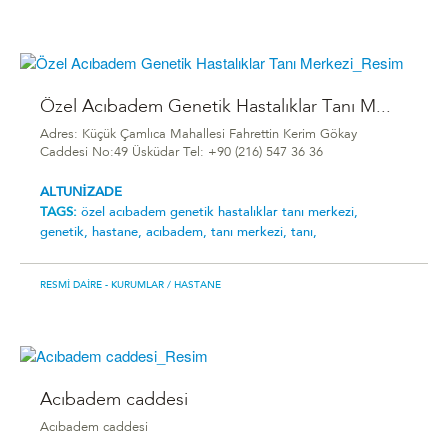
Özel Acıbadem Genetik Hastalıklar Tanı M...
Adres: Küçük Çamlıca Mahallesi Fahrettin Kerim Gökay
Caddesi No:49 Üsküdar Tel: +90 (216) 547 36 36
ALTUNİZADE
TAGS:
özel acıbadem genetik hastalıklar tanı merkezi,
genetik,
hastane,
acıbadem,
tanı merkezi,
tanı,
RESMI DAIRE - KURUMLAR
/ HASTANE
Acıbadem caddesi
Acıbadem caddesi