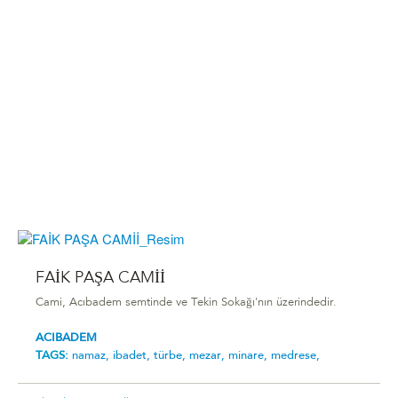
FAİK PAŞA CAMİİ
Cami, Acıbadem semtinde ve Tekin Sokağı'nın üzerindedir.
ACIBADEM
TAGS:
namaz,
ibadet,
türbe,
mezar,
minare,
medrese,