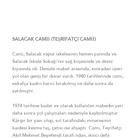
SALACAK CAMİİ (TEŞRİFATÇI CAMİİ)
Cami, Salacak vapur iskelesinin hemen yanında ve
Salacak İskele Sokağı'nın sağ köşesinde ve deniz
kıyısında idi. Denizle mabet arasında, sonradan üzeri
yol olan geniş bir duvar vardı. 1940 tarihlerinde cami,
evkafça kadro harici bırakılmış ve daha sonra da
satılmıştır.
1974 tarihine kadar ev olarak kullanılan mabedin yeri
daha sonra yol çalışmaları nedeniyle kaybolmuştur.
Kârgir bir yanı olup, sol tarafındaki minaresinin
kaidesi kesme taş, çatısı ise ahşaptı. Cami, Teşrifatçı
Akif Mehmet Beyefendi tarafı ndan, ikinci defa