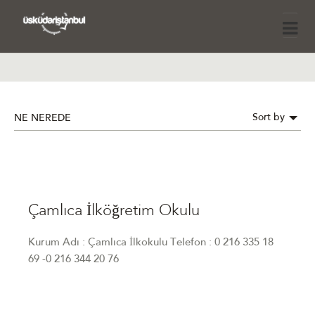
Sort by
NE NEREDE
Çamlıca İlköğretim Okulu
Kurum Adı : Çamlıca İlkokulu Telefon : 0 216 335 18
69 -0 216 344 20 76