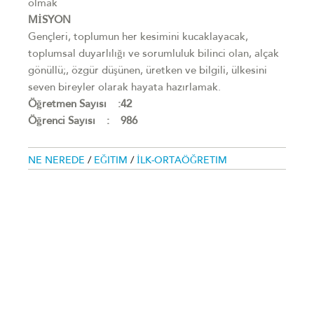
olmak
MİSYON
Gençleri, toplumun her kesimini kucaklayacak,
toplumsal duyarlılığı ve sorumluluk bilinci olan, alçak
gönüllü;, özgür düşünen, üretken ve bilgili, ülkesini
seven bireyler olarak hayata hazırlamak.
Öğretmen Sayısı :42
Öğrenci Sayısı : 986
NE NEREDE
/
EĞITIM
/
İLK-ORTAÖĞRETIM