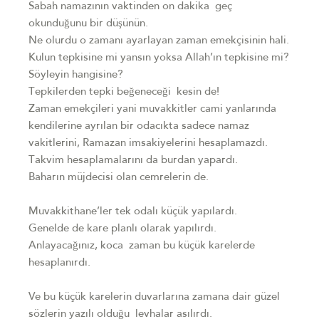
Sabah namazının vaktinden on dakika geç
okunduğunu bir düşünün.
Ne olurdu o zamanı ayarlayan zaman emekçisinin hali.
Kulun tepkisine mi yansın yoksa Allah’ın tepkisine mi?
Söyleyin hangisine?
Tepkilerden tepki beğeneceği kesin de!
Zaman emekçileri yani muvakkitler cami yanlarında
kendilerine ayrılan bir odacıkta sadece namaz
vakitlerini, Ramazan imsakiyelerini hesaplamazdı.
Takvim hesaplamalarını da burdan yapardı.
Baharın müjdecisi olan cemrelerin de.
Muvakkithane’ler tek odalı küçük yapılardı.
Genelde de kare planlı olarak yapılırdı.
Anlayacağınız, koca zaman bu küçük karelerde
hesaplanırdı.
Ve bu küçük karelerin duvarlarına zamana dair güzel
sözlerin yazılı olduğu levhalar asılırdı.