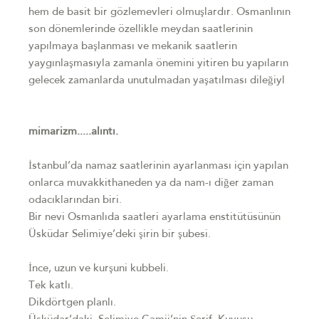
hem de basit bir gözlemevleri olmuşlardır. Osmanlının
son dönemlerinde özellikle meydan saatlerinin
yapılmaya başlanması ve mekanik saatlerin
yaygınlaşmasıyla zamanla önemini yitiren bu yapıların
gelecek zamanlarda unutulmadan yaşatılması dileğiyl
mimarizm.....alıntı.
İstanbul’da namaz saatlerinin ayarlanması için yapılan
onlarca muvakkithaneden ya da nam-ı diğer zaman
odacıklarından biri.
Bir nevi Osmanlıda saatleri ayarlama enstitütüsünün
Üsküdar Selimiye’deki şirin bir şubesi.
İnce, uzun ve kurşuni kubbeli.
Tek katlı.
Dikdörtgen planlı.