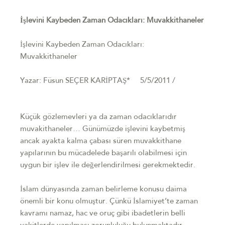
İşlevini Kaybeden Zaman Odacıkları: Muvakkithaneler
İşlevini Kaybeden Zaman Odacıkları:
Muvakkithaneler
Yazar: Füsun SEÇER KARİPTAŞ* 5/5/2011 /
Küçük gözlemevleri ya da zaman odacıklarıdır
muvakithaneler… Günümüzde işlevini kaybetmiş
ancak ayakta kalma çabası süren muvakkithane
yapılarının bu mücadelede başarılı olabilmesi için
uygun bir işlev ile değerlendirilmesi gerekmektedir.
İslam dünyasında zaman belirleme konusu daima
önemli bir konu olmuştur. Çünkü İslamiyet’te zaman
kavramı namaz, hac ve oruç gibi ibadetlerin belli