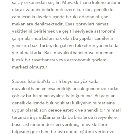
saray erkanından seçilir. Muvakkithane kelime anlamı
olarak zamanı belirlemek üzere kurulan, genellikle
camilerin külliyeleri içinde bir-iki odadan oluşan
mekanlara denilmektedir. Esas görevleri namaz
vakitlerini belirlemek ve çeşitli seviyede astronomi
çalışmalarında bulunmak olan bu yapılar camilerin
yanı sıra bazı türbe, dergah ve tekkelerin yanında da
yer almaktadır. Bazı muvakkithaneler ise dönemin
küçük bir rasathanesi veya astronomik gözlem
merkezi olmuştur.
Sadece İstanbul’da tarih boyunca yüz kadar
muvakkithanenin inşa edildiği ancak günümüze kadar
çok az bir kısmının ayakta kaldığı bilinir. Bu yapılar
genellikle içinde bulundukları külliyenin mimarisine
uygun olarak son derece estetik ve ahenkli bir mimari
tarzında inşa edZamanında bu binalarda isteyenlere
basit astronomi dersleri verilmiş, muvakkitlerin
bilgisine göre hem bir astronomi eğitimi yerleri ve