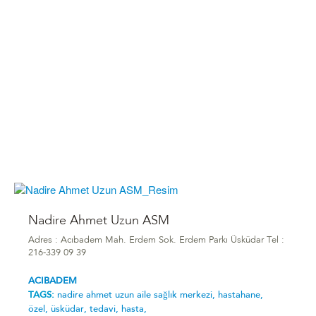
Nadire Ahmet Uzun ASM
Adres : Acıbadem Mah. Erdem Sok. Erdem Parkı Üsküdar Tel :
216-339 09 39
ACIBADEM
TAGS:
nadire ahmet uzun aile sağlık merkezi,
hastahane,
özel,
üsküdar,
tedavi,
hasta,