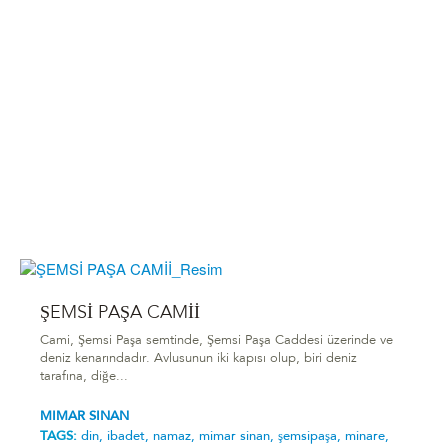
ŞEMSİ PAŞA CAMİİ
Cami, Şemsi Paşa semtinde, Şemsi Paşa Caddesi üzerinde ve
deniz kenarındadır. Avlusunun iki kapısı olup, biri deniz
tarafına, diğe...
MIMAR SINAN
TAGS:
din,
ibadet,
namaz,
mimar sinan,
şemsipaşa,
minare,